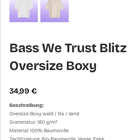
Bass We Trust Blitz
Oversize Boxy
34,99
€
Beschreibung:
Oversize Boxy weiß / lila / sand
Grammatur: 180 g/m²
Material: 100% Baumwolle
Zertifizierung: Bio-Baumwolle, Vegan, Faire