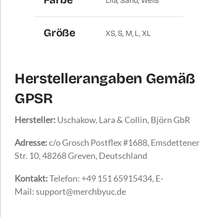
Lila, Sand, Weiß
Größe
XS, S, M, L, XL
Herstellerangaben Gemäß
GPSR
Hersteller:
Uschakow, Lara & Collin, Björn GbR
Adresse:
c/o Grosch Postflex #1688, Emsdettener
Str. 10, 48268 Greven, Deutschland
Kontakt:
Telefon: +49 151 65915434, E-
Mail: support@merchbyuc.de