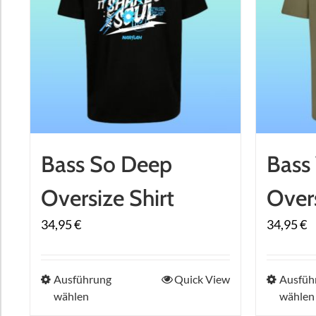
Bass So Deep
Bass 
Oversize Shirt
Overs
34,95
€
34,95
€
Dieses
Ausführung
Quick View
Ausfüh
wählen
wählen
Produkt