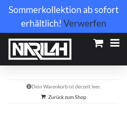
Zum
Sommerkollektion ab sofort
Inhalt
springen
erhältlich!
Verwerfen
Dein Warenkorb ist derzeit leer.
Zurück zum Shop