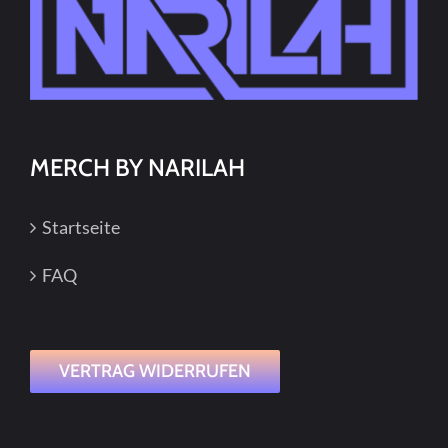
MERCH BY NARILAH
Startseite
FAQ
VERTRAG WIDERRUFEN