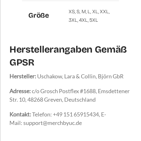
XS, S, M, L, XL, XXL,
Größe
3XL, 4XL, 5XL
Herstellerangaben Gemäß
GPSR
Hersteller:
Uschakow, Lara & Collin, Björn GbR
Adresse:
c/o Grosch Postflex #1688, Emsdettener
Str. 10, 48268 Greven, Deutschland
Kontakt:
Telefon: +49 151 65915434, E-
Mail: support@merchbyuc.de