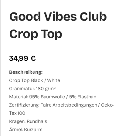
Good Vibes Club
Crop Top
34,99
€
Beschreibung:
Crop Top Black / White
Grammatur: 180 g/m²
Material: 95% Baumwolle / 5% Elasthan
Zertifizierung: Faire Arbeitsbedingungen / Oeko-
Tex 100
Kragen: Rundhals
Ärmel: Kurzarm