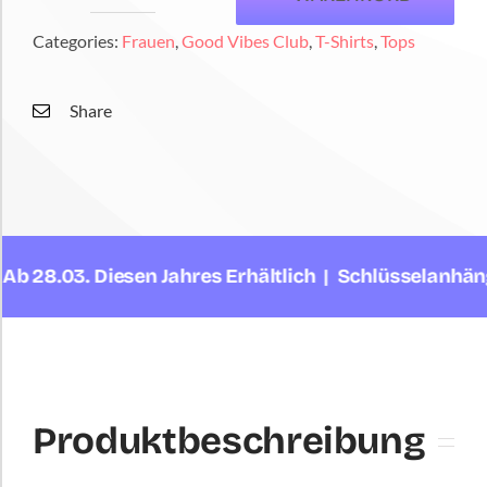
Vibes
Categories:
Frauen
,
Good Vibes Club
,
T-Shirts
,
Tops
Club
Crop
Share
Top
Menge
8.03. Diesen Jahres Erhältlich | Schlüsselanhänger 
Produktbeschreibung