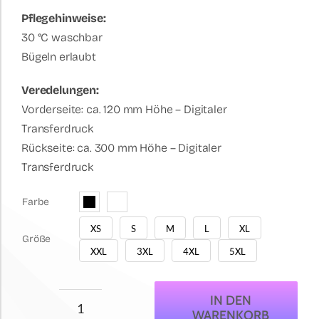
Pflegehinweise:
30 °C waschbar
Bügeln erlaubt
Veredelungen:
Vorderseite: ca. 120 mm Höhe – Digitaler
Transferdruck
Rückseite: ca. 300 mm Höhe – Digitaler
Transferdruck
Farbe

XS
S
M
L
XL

Größe
XXL
3XL
4XL
5XL
IN DEN
WARENKORB
Good