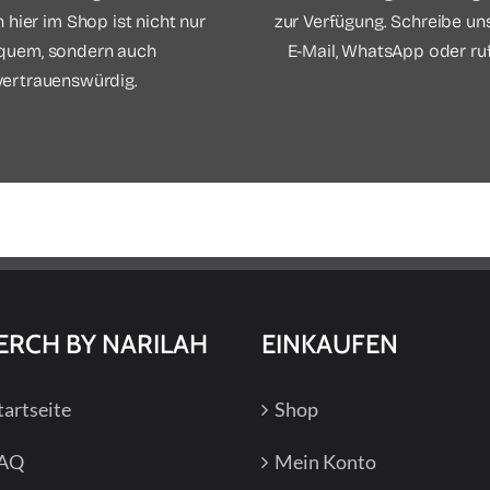
 hier im Shop ist nicht nur
zur Verfügung. Schreibe un
quem, sondern auch
E-Mail, WhatsApp oder ruf
vertrauenswürdig.
ERCH BY NARILAH
EINKAUFEN
tartseite
Shop
AQ
Mein Konto