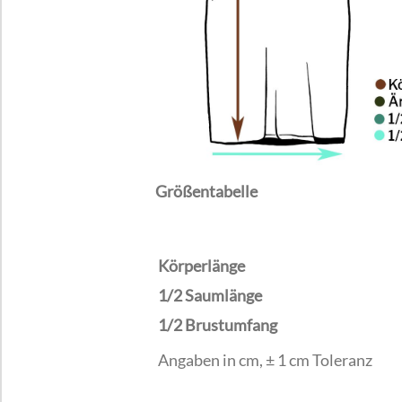
Größentabelle
Körperlänge
1/2 Saumlänge
1/2 Brustumfang
Angaben in cm, ± 1 cm Toleranz