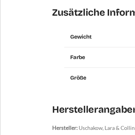
Zusätzliche Infor
Gewicht
Farbe
Größe
Herstellerangab
Hersteller:
Uschakow, Lara & Collin