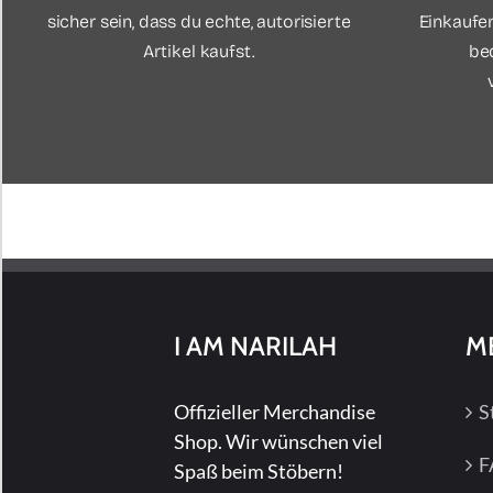
sicher sein, dass du echte, autorisierte
Einkaufen
Artikel kaufst.
be
I AM NARILAH
M
Offizieller Merchandise
S
Shop. Wir wünschen viel
F
Spaß beim Stöbern!