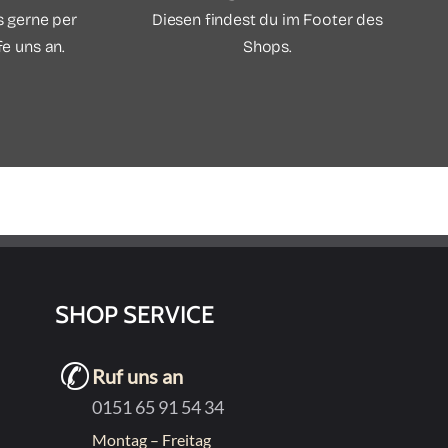
s gerne per
Diesen findest du im Footer des
e uns an.
Shops.
SHOP SERVICE
Ruf uns an
0151 65 91 54 34
Montag – Freitag