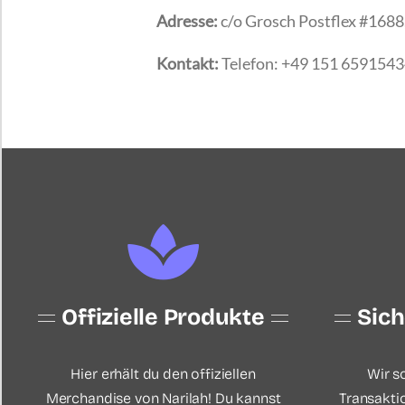
Adresse:
c/o Grosch Postflex #1688
Kontakt:
Telefon: +49 151 6591543
Offizielle Produkte
Sic
Hier erhält du den offiziellen
Wir s
Merchandise von Narilah! Du kannst
Transakti