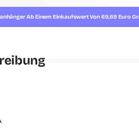
er Ab Einem Einkaufswert Von 69,69 Euro Gratis In De
reibung