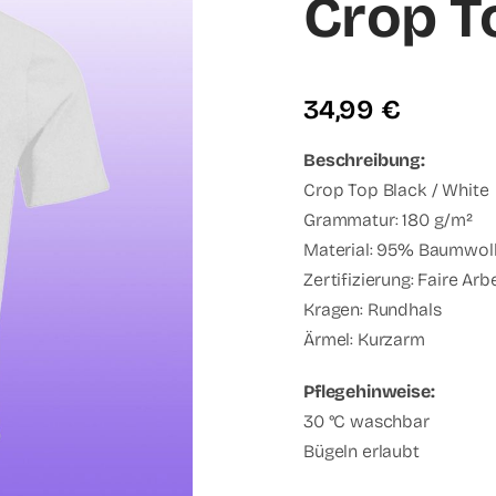
Crop T
34,99
€
Beschreibung:
Crop Top Black / White
Grammatur: 180 g/m²
Material: 95% Baumwoll
Zertifizierung: Faire Ar
Kragen: Rundhals
Ärmel: Kurzarm
Pflegehinweise:
30 °C waschbar
Bügeln erlaubt