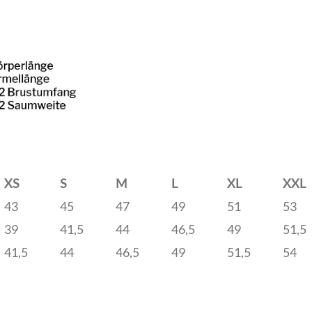
XS
S
M
L
XL
XXL
43
45
47
49
51
53
39
41,5
44
46,5
49
51,5
41,5
44
46,5
49
51,5
54