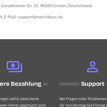
, Emsdettener Str. 10, 48268 Greven, Deutschland
4, E-Mail: support@merchbyuc.de
here Bezahlung
Support
orgen dafür, dass deine
Bei Fragen oder Problemen
onen immer geschützt sind.
dir von Montag bis Freitag (