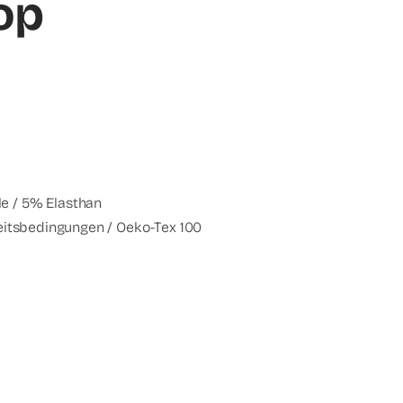
op
e / 5% Elasthan
beitsbedingungen / Oeko-Tex 100